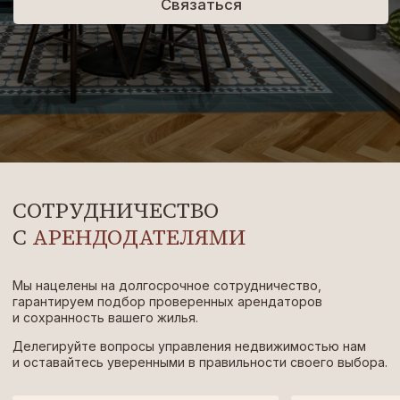
СОТРУДНИЧЕСТВО
С
АРЕНДОДАТЕЛЯМИ
Мы нацелены на долгосрочное сотрудничество,
гарантируем подбор проверенных арендаторов
и сохранность вашего жилья.
Делегируйте вопросы управления недвижимостью нам
и оставайтесь уверенными в правильности своего выбора.
01
02
Предоставляем вам ежемесячную
Имеем высокие рейтинги на разных
отчетность
площадках бронирования
и постоянный поток гостей
РАДЫ ИЗУЧИТЬ ВАШЕ