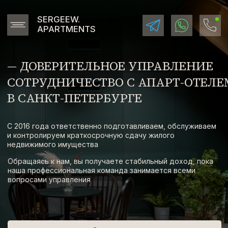
SERGEEW.
APARTMENTS
— ДОВЕРИТЕЛЬНОЕ УПРАВЛЕНИЕ
СОТРУДНИЧЕСТВО С АПАРТ-ОТЕЛЕМ САНКТ-ПЕТЕ
В САНКТ-ПЕТЕРБУРГЕ
С 2016 года ответственно подготавливаем, обслуживаем
и контролируем краткосрочную сдачу жилого
недвижимого имущества
Обращаясь к нам, вы получаете стабильный доход, пока
наша профессиональная команда занимается всеми
вопросами управления
Связаться