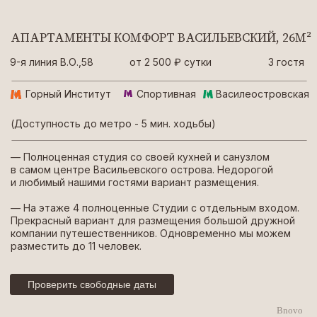
— Полноценная студия со своей кухней и санузлом
в самом центре Васильевского острова. Недорогой
и любимый нашими гостями вариант размещения.
— На этаже 4 полноценные Студии с отдельным входом.
Прекрасный вариант для размещения большой дружной
компании путешественников. Одновременно мы можем
разместить до 11 человек.
Bnovo
ОТЧЕТНОСТЬ
PЕTS FRIЕNDLY
Предocтaвляем веcь пaкет
По запросу — за дополнительную
отчетных докумeнтoв (счeт,
плату
акт, чек с QR)